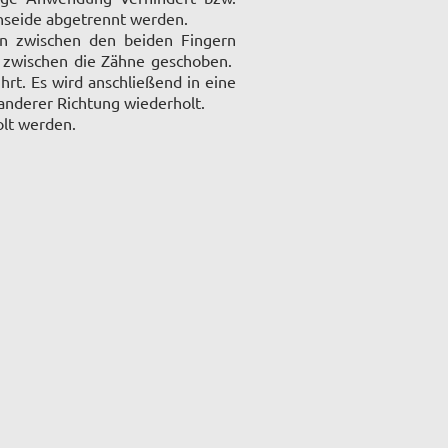
hnseide abgetrennt werden.
den zwischen den beiden Fingern
d zwischen die Zähne geschoben.
rt. Es wird anschließend in eine
anderer Richtung wiederholt.
olt werden.