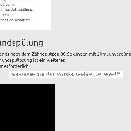
undspülung-
bends nach dem Zähneputzen 30 Sekunden mit 20ml unverdünn
ndspüllösung ist ein weiteres
t erforderlich