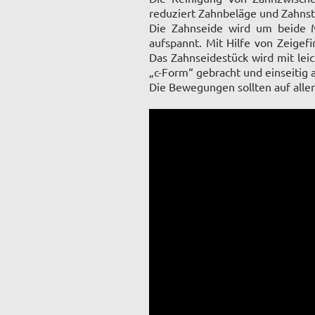
reduziert Zahnbeläge und Zahnst
Die Zahnseide wird um beide Mi
aufspannt. Mit Hilfe von Zeige
Das Zahnseidestück wird mit lei
„c-Form“ gebracht und einseitig
Die Bewegungen sollten auf alle