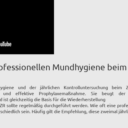
rofessionellen Mundhygiene beim 
giene und der jährlichen Kontrolluntersuchung beim Zah
le und effektive Prophylaxemaßnahme. Sie beugt de
ist gleichzeitig die Basis für die Wiederherstellung
PZR sollte regelmäßig durchgeführt werden. Wie oft eine profe
erschiedlich sein. Häufig gilt die Empfehlung, diese zweimal jähr