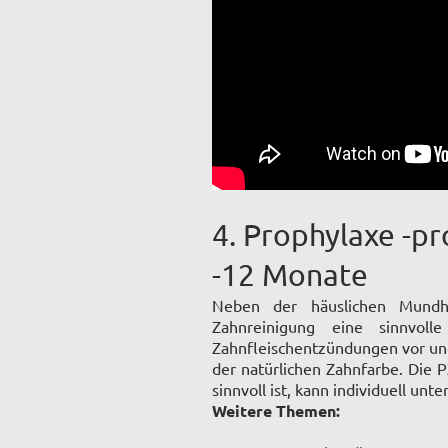
4. Prophylaxe -p
-12 Monate
Neben der häuslichen Mundhy
Zahnreinigung eine sinnvol
Zahnfleischentzündungen vor und 
der natürlichen Zahnfarbe. Die 
sinnvoll ist, kann individuell unt
Weitere Themen: