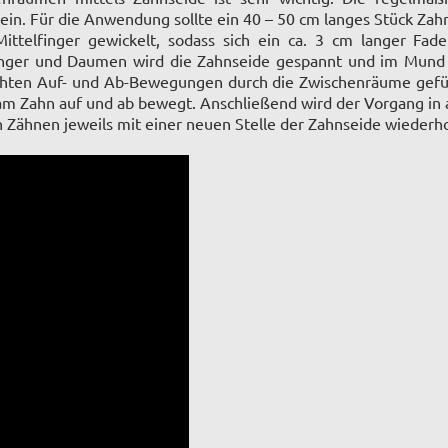
ein. Für die Anwendung sollte ein 40 – 50 cm langes Stück Za
ttelfinger gewickelt, sodass sich ein ca. 3 cm langer Fa
finger und Daumen wird die Zahnseide gespannt und im Mun
chten Auf- und Ab-Bewegungen durch die Zwischenräume gefüh
 am Zahn auf und ab bewegt. Anschließend wird der Vorgang in 
n Zähnen jeweils mit einer neuen Stelle der Zahnseide wiederh