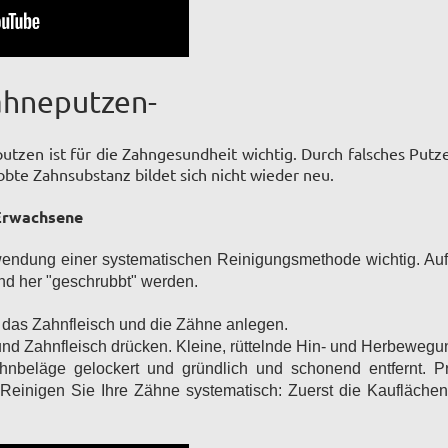
Zähneputzen-
putzen ist für die Zahngesundheit wichtig. Durch falsches Put
te Zahnsubstanz bildet sich nicht wieder neu.
 Erwachsene
endung einer systematischen Reinigungsmethode wichtig. Auf 
nd her "geschrubbt" werden.
 das Zahnfleisch und die Zähne anlegen.
und Zahnfleisch drücken. Kleine, rüttelnde Hin- und Herbewegu
hnbeläge gelockert und gründlich und schonend entfernt. P
Reinigen Sie Ihre Zähne systematisch: Zuerst die Kaufläche