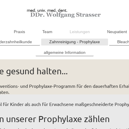
Praxis
Team
Leistungen
Neupatient
derzahnheilkunde
Zahnreinigung - Prophylaxe
Bleach
allgemeine Information
 gesund halten...
ventions- und Prophylaxe-Programm für den dauerhaften Erhal
aten.
l für Kinder als auch für Erwachsene maßgeschneiderte Proph
n unserer Prophylaxe zählen