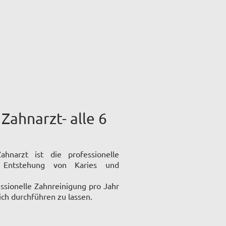
Zahnarzt- alle 6
narzt ist die professionelle
r Entstehung von Karies und
ssionelle Zahnreinigung pro Jahr
lich durchführen zu lassen.