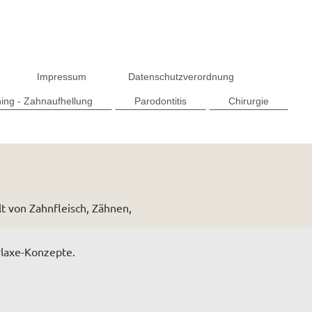
Impressum
Datenschutzverordnung
ing - Zahnaufhellung
Parodontitis
Chirurgie
t von Zahnfleisch, Zähnen,
ylaxe-Konzepte.