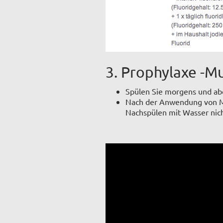
3. Prophylaxe -M
Spülen Sie morgens und a
Nach der Anwendung von Mu
Nachspülen mit Wasser nich