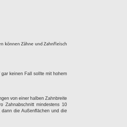
zen können Zähne und Zahnfleisch
gar keinen Fall sollte mit hohem
ngen von einer halben Zahnbreite
ro Zahnabschnitt mindestens 10
n dann die Außenflächen und die