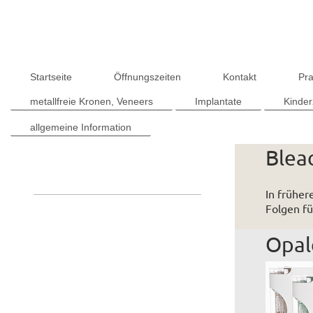
Startseite
Öffnungszeiten
Kontakt
Pra
metallfreie Kronen, Veneers
Implantate
Kinde
allgemeine Information
Bleac
In früher
Folgen fü
Opal