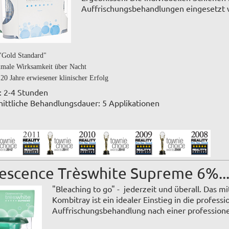
Auffrischungsbehandlungen eingesetzt 
"Gold Standard"
male Wirksamkeit über Nacht
 20 Jahre erwiesener klinischer Erfolg
: 2-4 Stunden
ittliche Behandlungsdauer: 5 Applikationen
escence Trèswhite Supreme 6%..
"Bleaching to go" - jederzeit und überall. Das m
Kombitray ist ein idealer Einstieg in die profes
Auffrischungsbehandlung nach einer profession