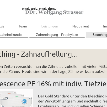
xis
Team
Leistungen
Neupatient
I
rzahnheilkunde
Zahnreinigung - Prophylaxe
Bleaching
hing - Zahnaufhellung...
en Zeiten versuchte man die Zähne aufzuhellen mit vielen Mitt
r die Zähne. Heute sind wir in der Lage, Zähne wirksam aufzuh
escence PF 16% mit indiv. Tiefzie
Der Gold Standard unter den Bleaching 
der Wirkstoff langsam und nachhaltig fr
Ergebnissen. Die individuellen Schienen