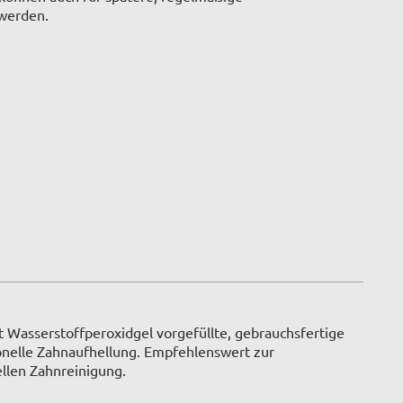
werden.
.
it Wasserstoffperoxidgel vorgefüllte, gebrauchsfertige
sionelle Zahnaufhellung. Empfehlenswert zur
ellen Zahnreinigung.