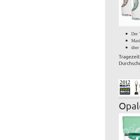
Der 
Maxi
über
Tragezeit
Durchschn
Opal